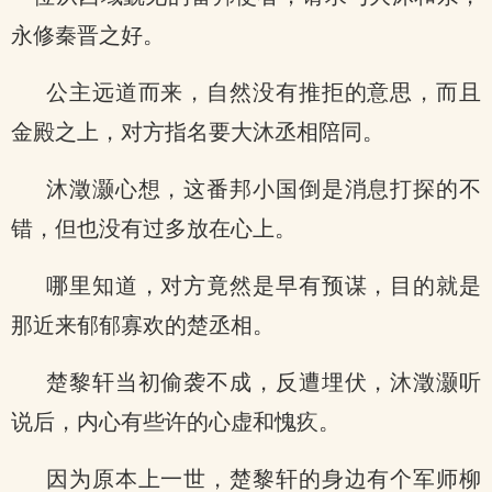
永修秦晋之好。
公主远道而来，自然没有推拒的意思，而且
金殿之上，对方指名要大沐丞相陪同。
沐澂灏心想，这番邦小国倒是消息打探的不
错，但也没有过多放在心上。
哪里知道，对方竟然是早有预谋，目的就是
那近来郁郁寡欢的楚丞相。
楚黎轩当初偷袭不成，反遭埋伏，沐澂灏听
说后，内心有些许的心虚和愧疚。
因为原本上一世，楚黎轩的身边有个军师柳