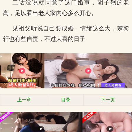
二话没说就同意了这门婚事，胡子翘的老
高，足以看出老人家内心多么开心。
见祖父听说自己要成婚，情绪这么大，楚黎
轩也有些自责，不过大喜的日子
x
上一章
目录
下一页
x