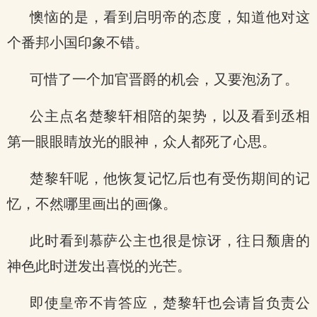
懊恼的是，看到启明帝的态度，知道他对这
个番邦小国印象不错。
可惜了一个加官晋爵的机会，又要泡汤了。
公主点名楚黎轩相陪的架势，以及看到丞相
第一眼眼睛放光的眼神，众人都死了心思。
楚黎轩呢，他恢复记忆后也有受伤期间的记
忆，不然哪里画出的画像。
此时看到慕萨公主也很是惊讶，往日颓唐的
神色此时迸发出喜悦的光芒。
即使皇帝不肯答应，楚黎轩也会请旨负责公