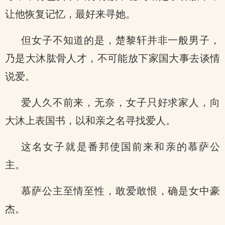
让他恢复记忆，最好来寻她。
但女子不知道的是，楚黎轩并非一般男子，
乃是大沐肱骨人才，不可能放下家国大事去谈情
说爱。
爱人久不前来，无奈，女子只好求家人，向
大沐上表国书，以和亲之名寻找爱人。
这名女子就是番邦使国前来和亲的慕萨公
主。
慕萨公主至情至性，敢爱敢恨，确是女中豪
杰。