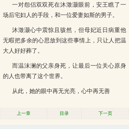
一对怨侣双双死在沐澂灏眼前，安王瞧了一
场后宅妇人的手段，和一位爱妻如斯的男子。
沐澂灏心中震惊且骇然，但母妃近日病重他
无暇把多余的心思放到这些事情上，只让人把温
大人好好葬了。
而温沫澜的父亲身死，让最后一位关心原身
的人也带离了这个世界。
从此，她的眼中再无光亮，心中再无善
上一章
目录
下一页