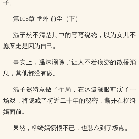
子。
第105章 番外 前尘（下）
温子然不清楚其中的弯弯绕绕，以为女儿不
愿意走是因为自己。
事实上，温沫澜除了让人不着痕迹的散播消
息，其他都没有做。
温子然特意做了个局，在沐澂灏眼前演了一
场戏，将隐藏了将近二十年的秘密，撕开在柳绮
嫣面前。
果然，柳绮嫣愤恨不已，也悲哀到了极点。