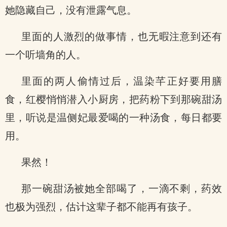
她隐藏自己，没有泄露气息。
里面的人激烈的做事情，也无暇注意到还有
一个听墙角的人。
里面的两人偷情过后，温染芊正好要用膳
食，红樱悄悄潜入小厨房，把药粉下到那碗甜汤
里，听说是温侧妃最爱喝的一种汤食，每日都要
用。
果然！
那一碗甜汤被她全部喝了，一滴不剩，药效
也极为强烈，估计这辈子都不能再有孩子。