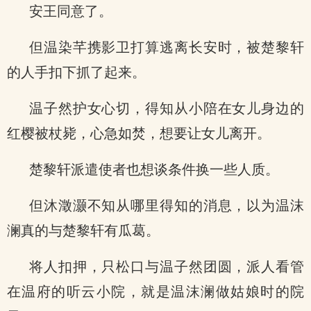
安王同意了。
但温染芊携影卫打算逃离长安时，被楚黎轩
的人手扣下抓了起来。
温子然护女心切，得知从小陪在女儿身边的
红樱被杖毙，心急如焚，想要让女儿离开。
楚黎轩派遣使者也想谈条件换一些人质。
但沐澂灏不知从哪里得知的消息，以为温沫
澜真的与楚黎轩有瓜葛。
将人扣押，只松口与温子然团圆，派人看管
在温府的听云小院，就是温沫澜做姑娘时的院