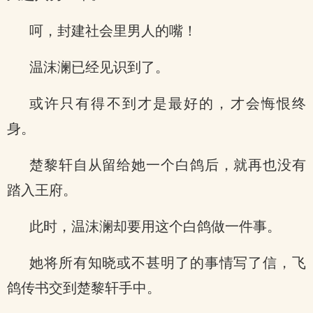
呵，封建社会里男人的嘴！
温沫澜已经见识到了。
或许只有得不到才是最好的，才会悔恨终
身。
楚黎轩自从留给她一个白鸽后，就再也没有
踏入王府。
此时，温沫澜却要用这个白鸽做一件事。
她将所有知晓或不甚明了的事情写了信，飞
鸽传书交到楚黎轩手中。