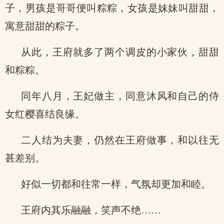
子，男孩是哥哥便叫粽粽，女孩是妹妹叫甜甜，
寓意甜甜的粽子。
从此，王府就多了两个调皮的小家伙，甜甜
和粽粽。
同年八月，王妃做主，同意沐风和自己的侍
女红樱喜结良缘。
二人结为夫妻，仍然在王府做事，和以往无
甚差别。
好似一切都和往常一样，气氛却更加和睦。
王府内其乐融融，笑声不绝……