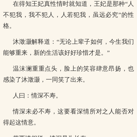
在得知王妃真性情时就知道，王妃是那种“人
不犯我，我不犯人，人若犯我，虽远必究”的性
格。
沐澂灏解释道：“无论上辈子如何，今生我们
能够重来，新的生活该好好珍惜才是。”
温沫澜重重点头，脸上的笑容肆意昂扬，也
感染了沐澂灏，一同笑了出来。
人曰：情深不寿。
情深未必不寿，这要看深情所对之人能否对
得起这情意。