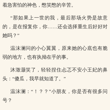
着急害怕的神色，憋笑憋的辛苦。
“那如果上一世的我，最后那场火势是故意
的，是在报复你，你……还会选择重生后好好对
她吗？”
温沫澜问的小心翼翼，原来她的心底也有脆
弱的地方，也有执拗在乎的事。
沐澂灏笑了，轻轻捏住忐忑不安小王妃的鼻
头：“傻瓜，我早就知道了。”
温沫澜：“！？？”小朋友，你是否有很多问
号？