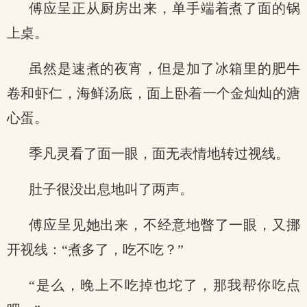
傅应呈正从厨房出来，单手端着煮了面的锅
上桌。
虽然是速煮的夜宵，但是加了冰箱里的肥牛
卷和虾仁，海鲜汤底，面上卧着一个金灿灿的溏
心蛋。
季凡灵看了面一眼，面无表情地转过视线。
肚子很没出息地叫了两声。
傅应呈见她出来，不经意地瞥了一眼，又挪
开视线：“煮多了，吃不吃？”
“是么，晚上不吃掉也坨了，那我帮你吃点