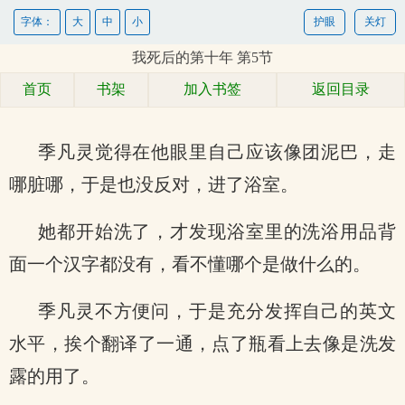
字体：
大
中
小
护眼
关灯
我死后的第十年 第5节
首页
书架
加入书签
返回目录
季凡灵觉得在他眼里自己应该像团泥巴，走
哪脏哪，于是也没反对，进了浴室。
她都开始洗了，才发现浴室里的洗浴用品背
面一个汉字都没有，看不懂哪个是做什么的。
季凡灵不方便问，于是充分发挥自己的英文
水平，挨个翻译了一通，点了瓶看上去像是洗发
露的用了。