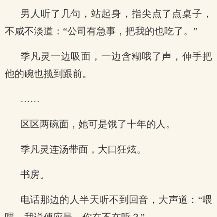
男人听了几句，站起身，指尖点了点桌子，
不咸不淡道：“公司有急事，把我的也吃了。”
季凡灵一边吸面，一边含糊哦了声，伸手把
他的碗也揽到跟前。
……
区区两碗面，她可是饿了十年的人。
季凡灵连汤带面，大口狂炫。
书房。
电话那边的人半天听不到回音，大声道：“喂