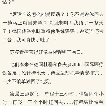
话？”
“废话？这怎么能是废话？！你不是说你回去
一趟马上就回来吗？快回来啊！我顶了一整天
了！德国佬香水味重得像毛绒猩猩，说英语还带
口音，我可真快听吐了。”
苏凌青痛苦得好像被猩猩锤了胸口。
他们本来在德国杜塞尔多夫参加dica国际医疗
设备展，预计待七天，傅应呈却把事情安排完，
一声不响单独回了北宛。
凌晨三点起飞，单程十三小时，停留四个小
时，再飞十三个小时赶回去……行程堪比特种