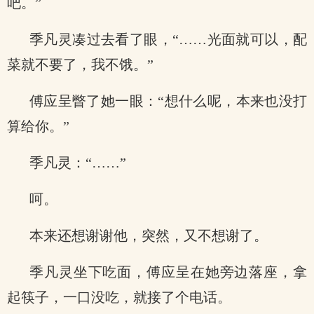
吧。”
季凡灵凑过去看了眼，“……光面就可以，配
菜就不要了，我不饿。”
傅应呈瞥了她一眼：“想什么呢，本来也没打
算给你。”
季凡灵：“……”
呵。
本来还想谢谢他，突然，又不想谢了。
季凡灵坐下吃面，傅应呈在她旁边落座，拿
起筷子，一口没吃，就接了个电话。