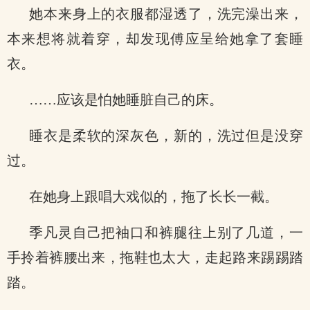
她本来身上的衣服都湿透了，洗完澡出来，
本来想将就着穿，却发现傅应呈给她拿了套睡
衣。
……应该是怕她睡脏自己的床。
睡衣是柔软的深灰色，新的，洗过但是没穿
过。
在她身上跟唱大戏似的，拖了长长一截。
季凡灵自己把袖口和裤腿往上别了几道，一
手拎着裤腰出来，拖鞋也太大，走起路来踢踢踏
踏。