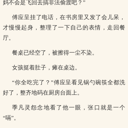
妈不会是飞回去搞非法偷渡吧？”
傅应呈挂了电话，在书房里又发了会儿呆，
才慢慢起身，整理了一下自己的表情，走回餐
厅。
餐桌已经空了，被擦得一尘不染。
女孩挺着肚子，瘫在桌边。
“你全吃完了？”傅应呈看见锅勺碗筷全都洗
好了，整齐地码在厨房台面上。
季凡灵怨念地看了他一眼，张口就是一个
“嗝”。