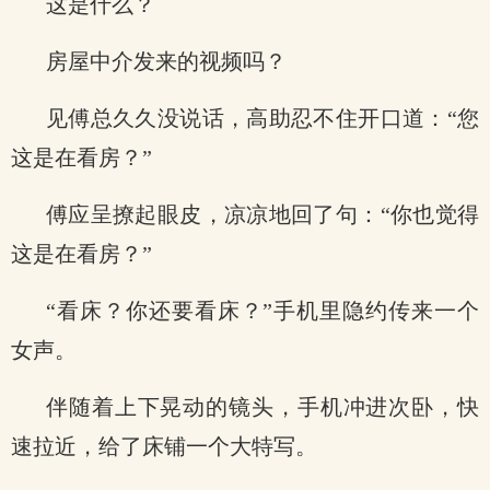
这是什么？
房屋中介发来的视频吗？
见傅总久久没说话，高助忍不住开口道：“您
这是在看房？”
傅应呈撩起眼皮，凉凉地回了句：“你也觉得
这是在看房？”
“看床？你还要看床？”手机里隐约传来一个
女声。
伴随着上下晃动的镜头，手机冲进次卧，快
速拉近，给了床铺一个大特写。