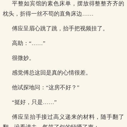
平整如宾馆的素色床单，摆放得整整齐齐的
枕头，折得一丝不苟的直角床边……
傅应呈眉心跳了跳，抬手把视频挂了。
高助：“……”
很微妙。
感觉傅总这回是真的心情很差。
他试探地问：“这房不好？”
“挺好，只是……”
傅应呈抬手接过高义递来的材料，随手翻了