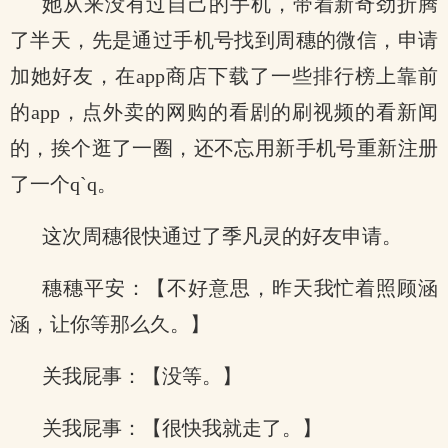
她从来没有过自己的手机，带着新奇劲折腾
了半天，先是通过手机号找到周穗的微信，申请
加她好友，在app商店下载了一些排行榜上靠前
的app，点外卖的网购的看剧的刷视频的看新闻
的，挨个逛了一圈，还不忘用新手机号重新注册
了一个q`q。
这次周穗很快通过了季凡灵的好友申请。
穗穗平安：【不好意思，昨天我忙着照顾涵
涵，让你等那么久。】
关我屁事：【没等。】
关我屁事：【很快我就走了。】