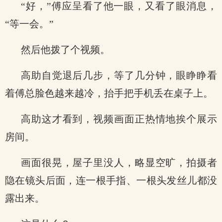
“好，”傅应呈看了他一眼，又看了眼消息，
“等一会。”
然后他拨了个视频。
高助自觉退后几步，等了几分钟，眼睁睁看
着傅总脸色越来越冷，抬手把手机丢在桌子上。
高助这才看到，视频画面正热情地挨个展示
房间。
画面很晃，屋子里没人，略显空旷，拍摄者
隐在镜头后面，连一根手指、一根头发丝儿都没
露出来。