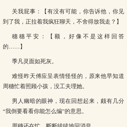
关我屁事：【有没有可能，你告诉他，你见
到了我，正拉着我疯狂聊天，不舍得放我走？】
穗穗平安：【额，好像不是这样回答
的……】
季凡灵面如死灰。
难怪昨天傅应呈表情怪怪的，原来他早知道
周穗忙着照顾小孩，没工夫理她。
男人幽暗的眼神，现在回想起来，颇有几分
“我倒要看看你能怎么编”的意思。
周穗还在忙，断断续续地回消息。