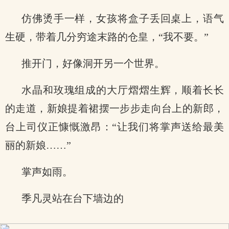
仿佛烫手一样，女孩将盒子丢回桌上，语气
生硬，带着几分穷途末路的仓皇，“我不要。”
推开门，好像洞开另一个世界。
水晶和玫瑰组成的大厅熠熠生辉，顺着长长
的走道，新娘提着裙摆一步步走向台上的新郎，
台上司仪正慷慨激昂：“让我们将掌声送给最美
丽的新娘……”
掌声如雨。
季凡灵站在台下墙边的
x