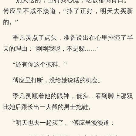
“别人送的，丑得我心慌，吃饭都倒胃口。”
傅应呈不咸不淡道，“摔了正好，明天去买新
的。”
季凡灵点了点头，准备说出在心里排演了半
天的理由：“刚刚我呢，不是躲……”
“还有你这个拖鞋。”
傅应呈打断，没给她说话的机会。
季凡灵顺着他的眼神，低头，看到脚上那双
比她后跟长出一大截的男士拖鞋。
“明天也去一起买了。”傅应呈淡淡道：