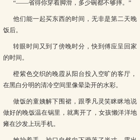
“——省得你穿着脚滑，多少碗都不够摔。”
他们能一起买东西的时间，无非是第二天晚
饭后。
转眼时间又到了傍晚时分，快到傅应呈回家
的时间。
橙紫色交织的晚霞从阳台投入空旷的客厅，
在黑白分明的清冷空间里像晕染开的水彩。
做饭的童姨解下围裙，跟季凡灵笑眯眯地说
做好的晚饭温在锅里，就离开了，女孩懒洋洋地
瘫在沙发上玩手机。