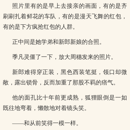
照片里有的是早上去接亲的画面，有的是齐
刷刷扎着鲜花的车队，有的是漫天飞舞的红包，
有的是下方疯抢红包的人群。
正中间是她学弟和新郎新娘的合照。
季凡灵僵了一下，放大周穗发来的照片。
新郎难得穿正装，黑色西装笔挺，领口却微
敞，露出锁骨，反而加重了那股不羁的痞气。
他的面孔比十年前更成熟，狐狸眼倒是一如
既往地弯着，懒散地对着镜头笑。
——和从前笑得一模一样。