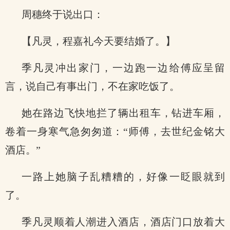
周穗终于说出口：
【凡灵，程嘉礼今天要结婚了。】
季凡灵冲出家门，一边跑一边给傅应呈留
言，说自己有事出门，不在家吃饭了。
她在路边飞快地拦了辆出租车，钻进车厢，
卷着一身寒气急匆匆道：“师傅，去世纪金铭大
酒店。”
一路上她脑子乱糟糟的，好像一眨眼就到
了。
季凡灵顺着人潮进入酒店，酒店门口放着大