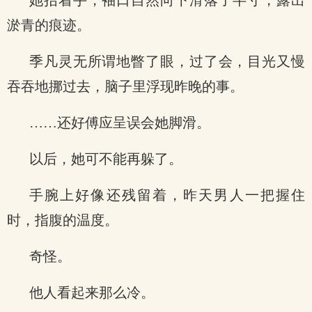
她抬着手，袖口自然向下滑落了半寸，露出
淤青的痕迹。
季凡灵无所谓地瞥了眼，过了会，目光又慢
吞吞地挪过去，脑子里浮现昨晚的事。
……还好傅应呈误会她脚滑。
以后，她可不能再躲了。
手腕上好像还残留着，昨天男人一把握住
时，指腹的温度。
奇怪。
他人看起来那么冷。