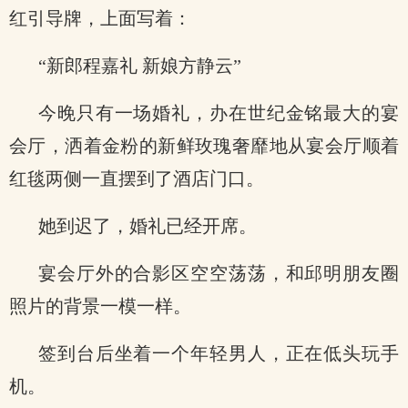
红引导牌，上面写着：
“新郎程嘉礼 新娘方静云”
今晚只有一场婚礼，办在世纪金铭最大的宴
会厅，洒着金粉的新鲜玫瑰奢靡地从宴会厅顺着
红毯两侧一直摆到了酒店门口。
她到迟了，婚礼已经开席。
宴会厅外的合影区空空荡荡，和邱明朋友圈
照片的背景一模一样。
签到台后坐着一个年轻男人，正在低头玩手
机。