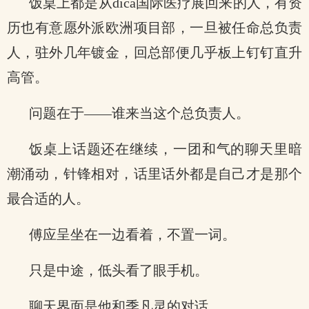
饭桌上都是从dica国际医疗展回来的人，有资
历也有意愿外派欧洲项目部，一旦被任命总负责
人，驻外几年镀金，回总部便几乎板上钉钉直升
高管。
问题在于——谁来当这个总负责人。
饭桌上话题还在继续，一团和气的聊天里暗
潮涌动，针锋相对，话里话外都是自己才是那个
最合适的人。
傅应呈坐在一边看着，不置一词。
只是中途，低头看了眼手机。
聊天界面是他和季凡灵的对话。