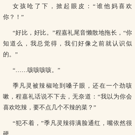
女孩呛了下，掀起眼皮：“谁他妈喜欢
你？！”
“好比，好比。”程嘉礼尾音懒散地拖长，“你
知道么，我总觉得，我们好像之前就认识似
的。”
“……咳咳咳咳。”
季凡灵被辣椒呛到嗓子眼，还在一个劲咳
嗽，程嘉礼话说不下去，无奈道：“我以为你会
喜欢吃辣，要不点几个不辣的菜？”
“犯不着，”季凡灵辣得满脸通红，嘴依然很
硬。