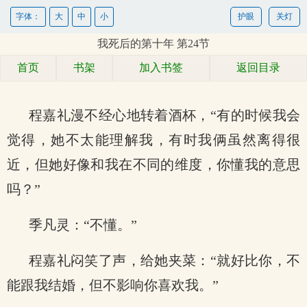
字体：
大
中
小
护眼
关灯
我死后的第十年 第24节
首页
书架
加入书签
返回目录
程嘉礼漫不经心地转着酒杯，“有的时候我会
觉得，她不太能理解我，有时我俩虽然离得很
近，但她好像和我在不同的维度，你懂我的意思
吗？”
季凡灵：“不懂。”
程嘉礼闷笑了声，给她夹菜：“就好比你，不
能跟我结婚，但不影响你喜欢我。”