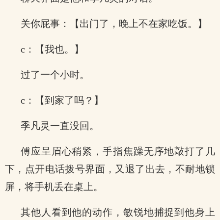
关你屁事：【出门了，晚上不在家吃饭。】
c：【我也。】
过了一个小时。
c：【到家了吗？】
季凡灵一直没回。
傅应呈眉心稍紧，手指焦躁无序地敲打了几
下，点开电话拨号界面，又退了出去，不耐地锁
屏，将手机丢在桌上。
其他人看到他的动作，敏锐地捕捉到他身上