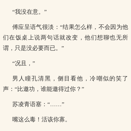
“我没在意。”
傅应呈语气很淡：“结果怎么样，不会因为他
们在饭桌上说两句话就改变，他们想聊也无所
谓，只是没必要而已。”
“况且，”
男人瞳孔清黑，侧目看他，冷嘲似的笑了
声：“比邀功，谁能邀得过你？”
苏凌青语塞：“……”
嘴这么毒！活该你寡。