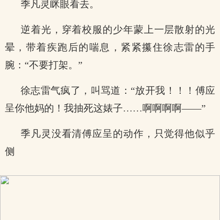
季凡灵眯眼看去。
逆着光，穿着校服的少年蒙上一层散射的光
晕，带着疾跑后的喘息，紧紧攥住徐志雷的手
腕：“不要打架。”
徐志雷气疯了，叫骂道：“放开我！！！傅应
呈你他妈的！我抽死这婊子……啊啊啊啊——”
季凡灵没看清傅应呈的动作，只觉得他似乎
侧
x