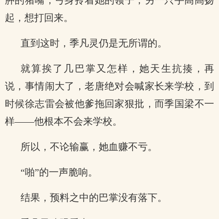
肿的猪嘴，弓身拎着她的领子，另一只手高高扬
起，想打回来。
直到这时，季凡灵仍是无所谓的。
就算挨了几巴掌又怎样，她天生抗揍，再
说，事情闹大了，老唐绝对会喊家长来学校，到
时候徐志雷会被他爹拖回家狠批，而季国梁不一
样——他根本不会来学校。
所以，不论输赢，她血赚不亏。
“啪”的一声脆响。
结果，预料之中的巴掌没有落下。