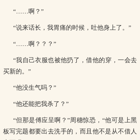
“……啊？”
“说来话长，我胃痛的时候，吐他身上了。”
“……啊？？？”
“我自己衣服也被他扔了，借他的穿，一会去
买新的。”
“他没生气吗？”
“他还能把我杀了？”
“但那是傅应呈啊？”周穗惊恐，“他可是上黑
板写完题都要出去洗手的，而且他不是从不借人