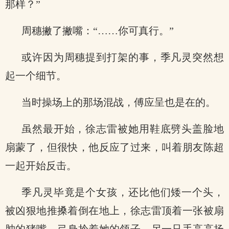
那样？”
周穗撇了撇嘴：“……你可真行。”
或许因为周穗提到打架的事，季凡灵突然想
起一个细节。
当时操场上的那场混战，傅应呈也是在的。
虽然最开始，徐志雷被她用鞋底劈头盖脸地
扇蒙了，但很快，他反应了过来，叫着朋友陈超
一起开始反击。
季凡灵毕竟是个女孩，还比他们矮一个头，
被凶狠地推搡着倒在地上，徐志雷顶着一张被扇