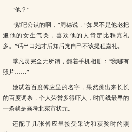
“他？”
“贴吧公认的啊，”周穗说，“如果不是他老把
追他的女生气哭，喜欢他的人肯定比程嘉礼
多。”话出口她才后知后觉自己不该提程嘉礼。
季凡灵完全无所谓，翻着手机相册：“我哪有
照片……”
她试着百度傅应呈的名字，果然跳出来长长
的百度词条，个人荣誉多得吓人，时间线最早的
一条就是高考北宛市状元。
还配了几张傅应呈接受采访和获奖时的照