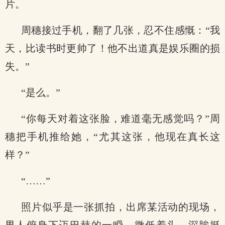
片。
周穗接过手机，翻了几张，忍不住感慨：“我
天，比读书时更帅了！他不出道真是娱乐圈的损
失。”
“是么。”
“你每天对着这张脸，难道毫无感觉吗？”周
穗把手机推给她，“尤其这张，他现在真长这
样？”
“……”
照片似乎是一张抓拍，出席某活动的现场，