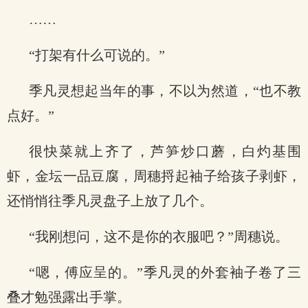
……
“打架有什么可说的。”
季凡灵想起当年的事，不以为然道，“也不教
点好。”
很快菜就上齐了，芦笋炒口蘑，白灼基围
虾，金坛一品豆腐，周穗捋起袖子给孩子剥虾，
还悄悄往季凡灵盘子上放了几个。
“我刚想问，这不是你的衣服吧？”周穗说。
“嗯，傅应呈的。”季凡灵的外套袖子卷了三
叠才勉强露出手掌。