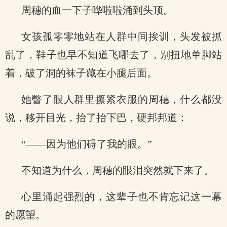
周穗的血一下子哗啦啦涌到头顶。
女孩孤零零地站在人群中间挨训，头发被抓
乱了，鞋子也早不知道飞哪去了，别扭地单脚站
着，破了洞的袜子藏在小腿后面。
她瞥了眼人群里攥紧衣服的周穗，什么都没
说，移开目光，抬了抬下巴，硬邦邦道：
“——因为他们碍了我的眼。”
不知道为什么，周穗的眼泪突然就下来了。
心里涌起强烈的，这辈子也不肯忘记这一幕
的愿望。