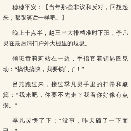
穗穗平安：【当年那些非议和反对，回想起
来，都跟笑话一样吧。】
晚上十点半，赵三串大排档准时下班，季凡
灵在最后清扫户外大棚里的垃圾。
领班黄莉莉站在一边，手指套着钥匙圈晃
动：“搞快搞快，我要锁门了！”
吕燕跑过来，接过季凡灵手里的扫帚和簸
箕：“我来吧，你要不先走？我看你好像有点
瘸。”
季凡灵愣了下：“没事，昨天磕了一下而