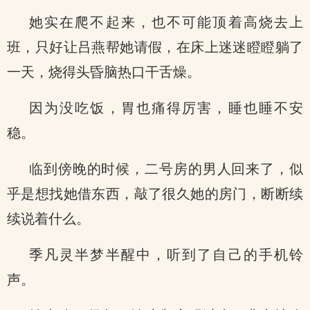
她实在爬不起来，也不可能顶着高烧去上
班，只好让吕燕帮她请假，在床上迷迷瞪瞪躺了
一天，烧得头昏脑热口干舌燥。
因为没吃饭，胃也痛得厉害，睡也睡不安
稳。
临到傍晚的时候，二号房的男人回来了，似
乎是想找她借东西，敲了很久她的房门，断断续
续说着什么。
季凡灵半梦半醒中，听到了自己的手机铃
声。