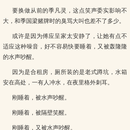
要换做从前的季凡灵，这点笑声委实影响不
大，和季国梁赌牌时的臭骂大叫也差不了多少。
或许是因为傅应呈家太安静了，让她有点不
适应这种噪音，好不容易快要睡着，又被轰隆隆
的水声吵醒。
因为是合租房，厕所装的是老式蹲坑，水箱
安在高处，一有人冲水，在夜里格外刺耳。
刚睡着，被水声吵醒。
刚睡着，被隔壁笑醒。
刚睡着，又被水声吵醒。