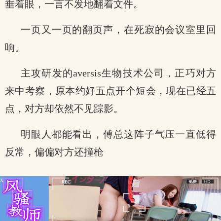
垂着眼，一言不发地翻着文件。
一页又一页的翻页声，在死寂的会议室里回
响。
主攻研发的aversis生物技术公司，正巧对方
来中考察，原本约好五点开个短会，现在已经五
点，对方却依然不见踪影。
明眼人都能看出，傅总这阵子气压一直低得
反常，偏偏对方还撞枪
x