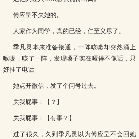
傅应呈不欠她的。
人家作为同学，真的已经，仁至义尽了。
季凡灵本来准备接通，一阵咳嗽却突然涌上
喉咙，咳了一阵，发现嗓子实在哑得不像话，只
好挂了电话。
她点开微信，发了个问号过去。
关我屁事：【？】
关我屁事：【有事？】
过了很久，久到季凡灵以为傅应呈不会回她