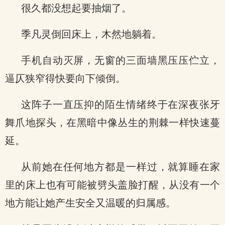
很久都没想起要抽烟了。
季凡灵倒回床上，木然地躺着。
手机自动灭屏，无窗的三面墙黑压压伫立，
逼仄狭窄得快要向下倾倒。
这阵子一直压抑的陌生情绪终于在深夜张牙
舞爪地探头，在黑暗中像丛生的荆棘一样快速蔓
延。
从前她在任何地方都是一样过，就算睡在家
里的床上也有可能被劈头盖脸打醒，从没有一个
地方能让她产生安全又温暖的归属感。