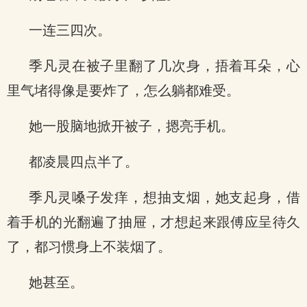
一连三四次。
季凡灵在被子里翻了几次身，捂着耳朵，心
里气堵得像是要炸了，怎么躺都难受。
她一股脑地掀开被子，摁亮手机。
都凌晨四点半了。
季凡灵嗓子发痒，想抽支烟，她支起身，借
着手机的光翻遍了抽屉，才想起来跟傅应呈待久
了，都习惯身上不装烟了。
她甚至。