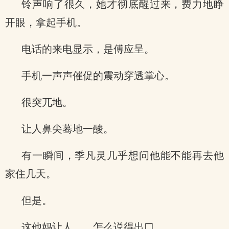
铃声响了很久，她才彻底醒过来，费力地睁
开眼，拿起手机。
电话的来电显示，是傅应呈。
手机一声声催促的震动穿透掌心。
很突兀地。
让人鼻尖蓦地一酸。
有一瞬间，季凡灵几乎想问他能不能再去他
家住几天。
但是。
这他妈让人……怎么说得出口。