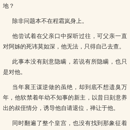
地？
除非问题本不在程霜岚身上。
他尝试着在父亲口中探听过往，可父亲一直
对阿姊的死讳莫如深，他无法，只得自己去查。
此事本没有刻意隐瞒，若说有所隐瞒，也只
是对他。
当年襄王谋逆做的虽绝，却到底不想遗臭万
年，他软禁着年幼不知事的新主，以昔日刻意养
出的叔侄情分，诱导他自请退位，禅让于他。
同时翻遍了整个皇宫，也没有找到那象征着