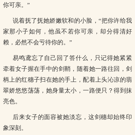
你可亲。”
说着抚了抚她娇嫩软和的小脸，“把你许给我
家那小子如何，他虽不若你可亲，却分得清好
赖，必然不会亏待你的。”
易鸣鸢忘了自己回了答什么，只记得她紧紧
牵着女子握在手中的剑鞘，随着她一路往回，剑
柄上的红穗子扫在她的手上，配着上头沁凉的翡
翠娇悠悠荡荡，她身量太小，一路便只？得到抹
亮色。
后来女子的面容被她淡忘，这剑穗却始终印
象深刻。