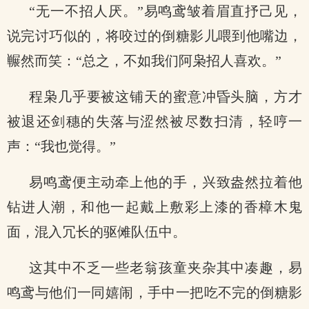
“无一不招人厌。”易鸣鸢皱着眉直抒己见，
说完讨巧似的，将咬过的倒糖影儿喂到他嘴边，
冁然而笑：“总之，不如我们阿枭招人喜欢。”
程枭几乎要被这铺天的蜜意冲昏头脑，方才
被退还剑穗的失落与涩然被尽数扫清，轻哼一
声：“我也觉得。”
易鸣鸢便主动牵上他的手，兴致盎然拉着他
钻进人潮，和他一起戴上敷彩上漆的香樟木鬼
面，混入冗长的驱傩队伍中。
这其中不乏一些老翁孩童夹杂其中凑趣，易
鸣鸢与他们一同嬉闹，手中一把吃不完的倒糖影