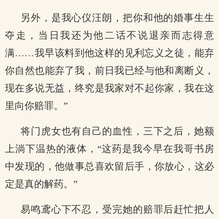
另外，是我心仪汪朗，把你和他的婚事生生
夺走，当日我还为他二话不说退亲而志得意
满……我早该料到他这样的见利忘义之徒，能弃
你自然也能弃了我，前日我已经与他和离断义，
现在多说无益，终究是我家对不起你家，我在这
里向你赔罪。”
将门虎女也有自己的血性，三下之后，她额
上淌下温热的液体，“这药是我今早在我哥书房
中发现的，他做事总喜欢留后手，你放心，这必
定是真的解药。”
易鸣鸢心下不忍，受完她的赔罪后赶忙把人