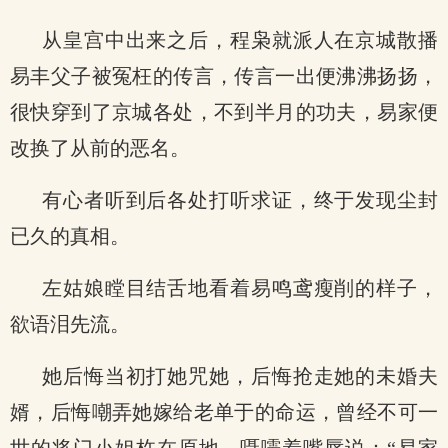
从皇宫中出来之后，程枭就派人在京城散播
易丰父子被冤枉的传言，传言一出便沸沸扬扬，
很快穿到了京城各处，不到半月的功夫，易家便
改换了从前的恶名。
有心者听到后各处打听求证，终于发现尘封
已久的真相。
左姑娘瞠目结舌地看着易鸣鸢瘦削的样子，
欲语泪先流。
她后悔当初打她咒她，后悔抢走她的未婚夫
婿，后悔嘲弄她嫁给老单于的命运，曾经不可一