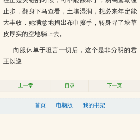
在正是关键的时候，可不能踩坏了，易鸣鸢勒缰
止步，翻身下马查看，土壤湿润，想必来年定能
大丰收，她满意地掏出布巾擦手，转身寻了块草
皮厚实的空地躺上去。
向服休单于坦言一切后，这个是非分明的君
王以巡
上一章
目录
下一页
首页
电脑版
我的书架