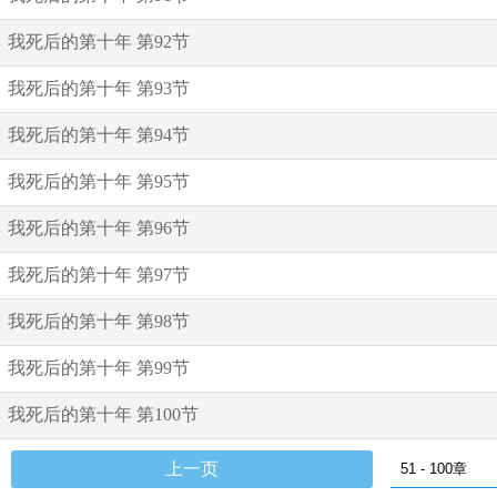
我死后的第十年 第92节
我死后的第十年 第93节
我死后的第十年 第94节
我死后的第十年 第95节
我死后的第十年 第96节
我死后的第十年 第97节
我死后的第十年 第98节
我死后的第十年 第99节
我死后的第十年 第100节
上一页