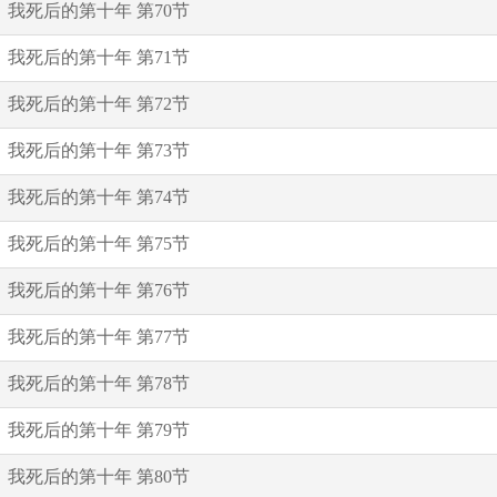
我死后的第十年 第70节
我死后的第十年 第71节
我死后的第十年 第72节
我死后的第十年 第73节
我死后的第十年 第74节
我死后的第十年 第75节
我死后的第十年 第76节
我死后的第十年 第77节
我死后的第十年 第78节
我死后的第十年 第79节
我死后的第十年 第80节