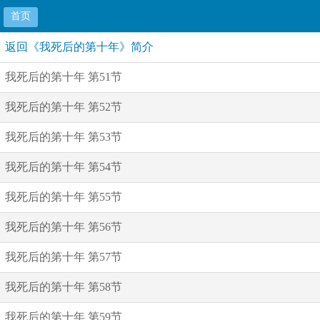
首页
返回《我死后的第十年》简介
我死后的第十年 第51节
我死后的第十年 第52节
我死后的第十年 第53节
我死后的第十年 第54节
我死后的第十年 第55节
我死后的第十年 第56节
我死后的第十年 第57节
我死后的第十年 第58节
我死后的第十年 第59节